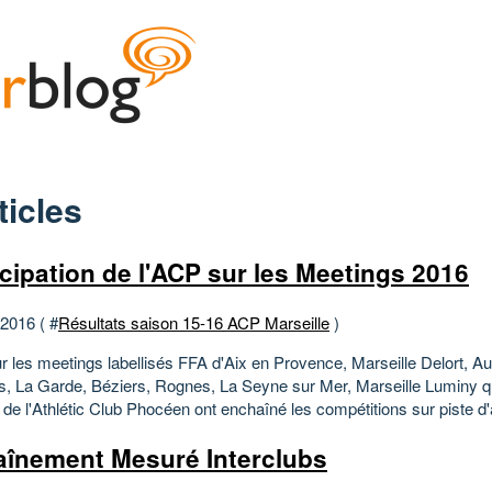
ticles
icipation de l'ACP sur les Meetings 2016
 2016 ( #
Résultats saison 15-16 ACP Marseille
)
ur les meetings labellisés FFA d'Aix en Provence, Marseille Delort, 
, La Garde, Béziers, Rognes, La Seyne sur Mer, Marseille Luminy q
 de l'Athlétic Club Phocéen ont enchaîné les compétitions sur piste d'av
aînement Mesuré Interclubs