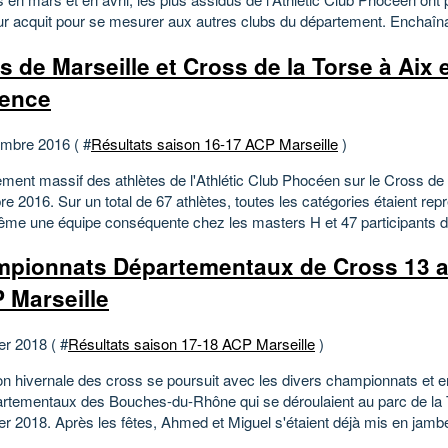
leur acquit pour se mesurer aux autres clubs du département. Enchaîna
s de Marseille et Cross de la Torse à Aix 
ence
mbre 2016 ( #
Résultats saison 16-17 ACP Marseille
)
ment massif des athlètes de l'Athlétic Club Phocéen sur le Cross de M
 2016. Sur un total de 67 athlètes, toutes les catégories étaient re
me une équipe conséquente chez les masters H et 47 participants d
pionnats Départementaux de Cross 13 
P Marseille
er 2018 ( #
Résultats saison 17-18 ACP Marseille
)
on hivernale des cross se poursuit avec les divers championnats et en
artementaux des Bouches-du-Rhône qui se déroulaient au parc de la T
er 2018. Après les fêtes, Ahmed et Miguel s'étaient déjà mis en jambe