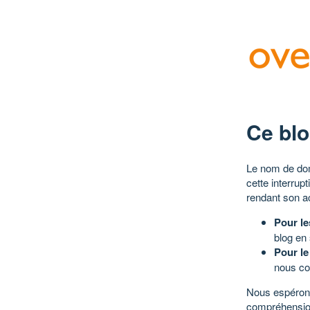
Ce blo
Le nom de dom
cette interrup
rendant son a
Pour le
blog en
Pour le
nous co
Nous espérons
compréhensio