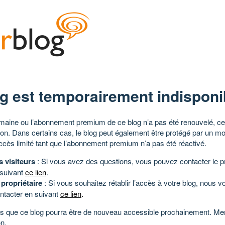
g est temporairement indisponi
aine ou l’abonnement premium de ce blog n’a pas été renouvelé, ce 
tion. Dans certains cas, le blog peut également être protégé par un m
ccès limité tant que l’abonnement premium n’a pas été réactivé.
s visiteurs
: Si vous avez des questions, vous pouvez contacter le pr
 suivant
ce lien
.
 propriétaire
: Si vous souhaitez rétablir l’accès à votre blog, nous v
ntacter en suivant
ce lien
.
 que ce blog pourra être de nouveau accessible prochainement. Mer
n.