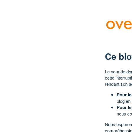
Ce blo
Le nom de dom
cette interrup
rendant son a
Pour le
blog en
Pour le
nous co
Nous espérons
compréhensio