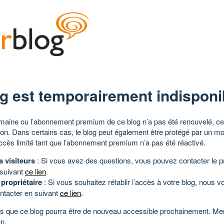
g est temporairement indisponi
aine ou l’abonnement premium de ce blog n’a pas été renouvelé, ce 
tion. Dans certains cas, le blog peut également être protégé par un m
ccès limité tant que l’abonnement premium n’a pas été réactivé.
s visiteurs
: Si vous avez des questions, vous pouvez contacter le pr
 suivant
ce lien
.
 propriétaire
: Si vous souhaitez rétablir l’accès à votre blog, nous v
ntacter en suivant
ce lien
.
 que ce blog pourra être de nouveau accessible prochainement. Mer
n.