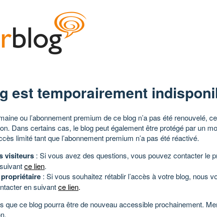
g est temporairement indisponi
aine ou l’abonnement premium de ce blog n’a pas été renouvelé, ce 
tion. Dans certains cas, le blog peut également être protégé par un m
ccès limité tant que l’abonnement premium n’a pas été réactivé.
s visiteurs
: Si vous avez des questions, vous pouvez contacter le pr
 suivant
ce lien
.
 propriétaire
: Si vous souhaitez rétablir l’accès à votre blog, nous v
ntacter en suivant
ce lien
.
 que ce blog pourra être de nouveau accessible prochainement. Mer
n.