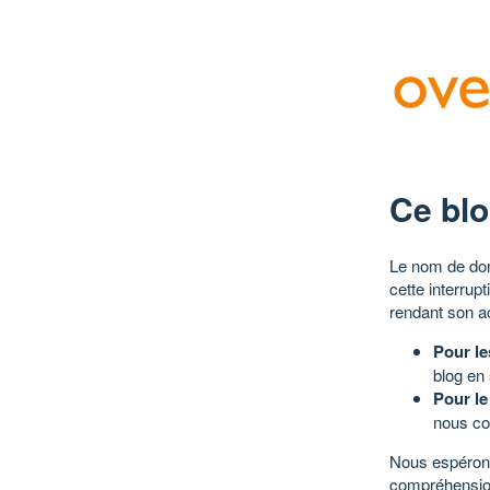
Ce blo
Le nom de dom
cette interrup
rendant son a
Pour le
blog en
Pour le
nous co
Nous espérons
compréhensio