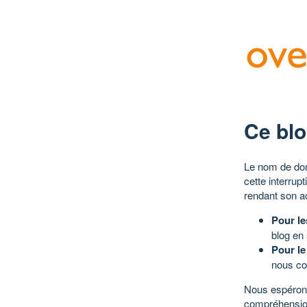
Ce blo
Le nom de dom
cette interrup
rendant son a
Pour le
blog en
Pour le
nous co
Nous espérons
compréhensio