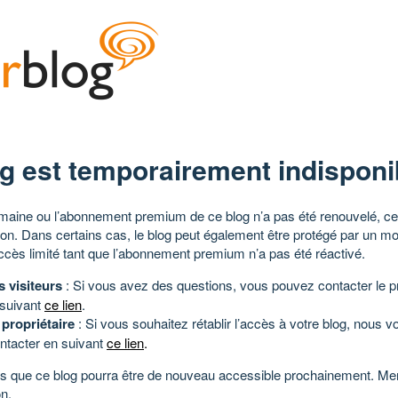
g est temporairement indisponi
aine ou l’abonnement premium de ce blog n’a pas été renouvelé, ce 
tion. Dans certains cas, le blog peut également être protégé par un m
ccès limité tant que l’abonnement premium n’a pas été réactivé.
s visiteurs
: Si vous avez des questions, vous pouvez contacter le pr
 suivant
ce lien
.
 propriétaire
: Si vous souhaitez rétablir l’accès à votre blog, nous v
ntacter en suivant
ce lien
.
 que ce blog pourra être de nouveau accessible prochainement. Mer
n.